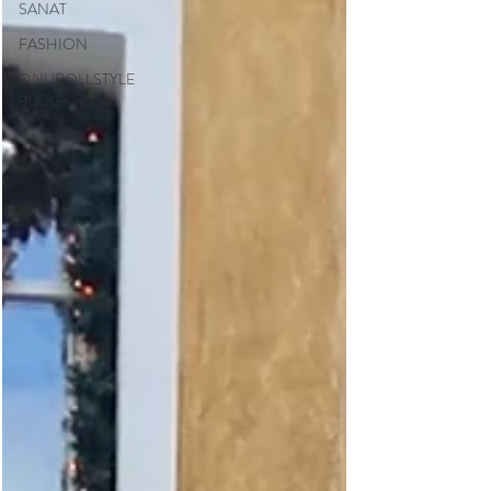
SANAT
FASHION
ONUROLLSTYLE
BLOG