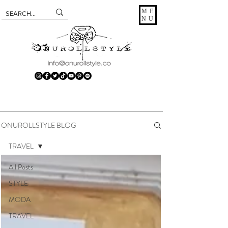
ME
NU
ONUROLLSTYLE BLOG
TRAVEL
All Posts
STYLE
MODA
TRAVEL