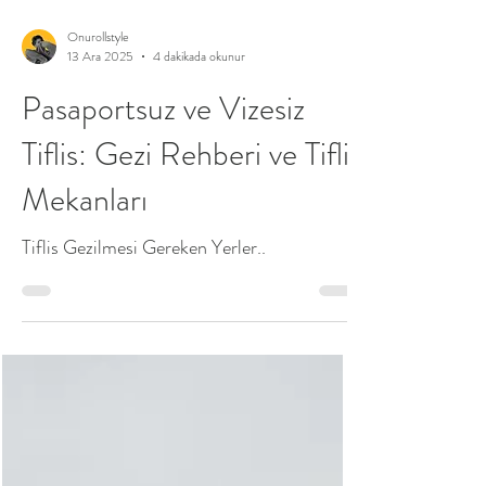
Onurollstyle
13 Ara 2025
4 dakikada okunur
Pasaportsuz ve Vizesiz
Tiflis: Gezi Rehberi ve Tiflis
Mekanları
Tiflis Gezilmesi Gereken Yerler..