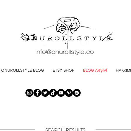
ONUROLLSTYLE BLOG
ETSY SHOP
BLOG ARŞİVİ
HAKKIM
SEARCH RESULTS