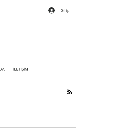
Giriş
DA
İLETİŞİM