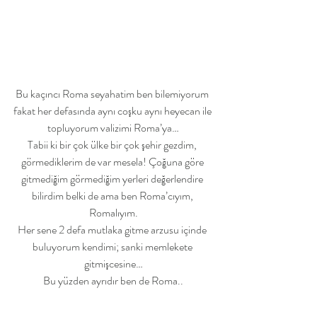
Bu kaçıncı Roma seyahatim ben bilemiyorum 
fakat her defasında aynı coşku aynı heyecan ile 
topluyorum valizimi Roma’ya…
Tabii ki bir çok ülke bir çok şehir gezdim, 
görmediklerim de var mesela! Çoğuna göre 
gitmediğim görmediğim yerleri değerlendire 
bilirdim belki de ama ben Roma’cıyım, 
Romalıyım.
Her sene 2 defa mutlaka gitme arzusu içinde 
buluyorum kendimi; sanki memlekete 
gitmişcesine…
Bu yüzden ayrıdır ben de Roma..