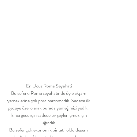
En Ucuz Roma Seyahati
Bu seferki Roma seyahatinde öyle akşam 
yemeklerine çok para harcamadık. Sadece ilk 
geceye özel olarak burada yemeğimizi yedik. 
İkinci gece için sadece bir şeyler içmek için 
uğradık.
Bu sefer çok ekonomik bir tatil oldu desem 