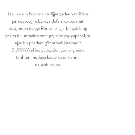
Uzun uzun Navona ve diğer yerlerin tarihine 
girmeyeceğim buraya defalarca seyahat 
ettiğimden dolayı Roma ile ilgili  bir çok blog 
yazım bulunmakta ama şöyle bir şey yapacağım 
eğer bu postlara göz atmak isterseniz 
BURAYA
 tıklayıp, geziden yeme içmeye 
tarihten modaya kadar yazdıklarımı 
okuyabilirsiniz.