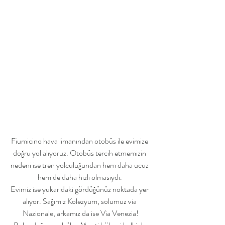
Fiumicino hava limanından otobüs ile evimize 
doğru yol alıyoruz. Otobüs tercih etmemizin 
nedeni ise tren yolculuğundan hem daha ucuz 
hem de daha hızlı olmasıydı. 
Evimiz ise yukarıdaki gördüğünüz noktada yer 
alıyor. Sağımız Kolezyum, solumuz via 
Nazionale, arkamız da ise Via Venezia!