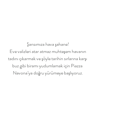
Şansımıza hava şahane!
 Eve valizleri atar atmaz muhteşem havanın 
tadını çıkarmak ve şöyle tarihin sırlarına karşı 
buz gibi biramı yudumlamak için Piazza 
Navona’ya doğru yürümeye başlıyoruz.