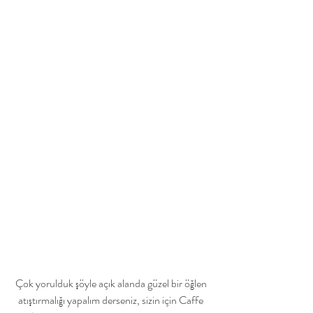
Çok yorulduk şöyle açık alanda güzel bir öğlen 
atıştırmalığı yapalım derseniz, sizin için Caffe 