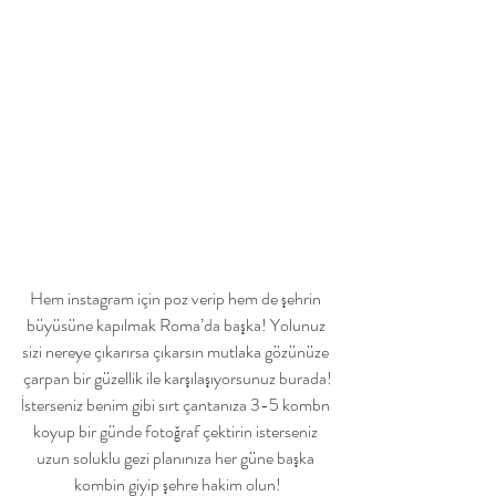
Hem instagram için poz verip hem de şehrin 
büyüsüne kapılmak Roma’da başka! Yolunuz 
sizi nereye çıkarırsa çıkarsın mutlaka gözünüze 
çarpan bir güzellik ile karşılaşıyorsunuz burada!
İsterseniz benim gibi sırt çantanıza 3-5 kombn 
koyup bir günde fotoğraf çektirin isterseniz 
uzun soluklu gezi planınıza her güne başka 
kombin giyip şehre hakim olun!