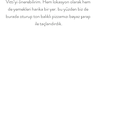
Vitti‘yi önerebilirim. Hem lokasyon olarak hem 
de yemekleri harika bir yer. bu yüzden biz de 
burada oturup ton balıklı pizzamızı beyaz şarap 
ile taçlandırdık.