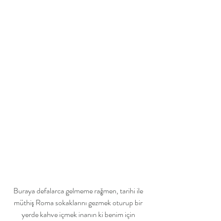
Buraya defalarca gelmeme rağmen, tarihi ile 
müthiş Roma sokaklarını gezmek oturup bir 
yerde kahve içmek inanın ki benim için 