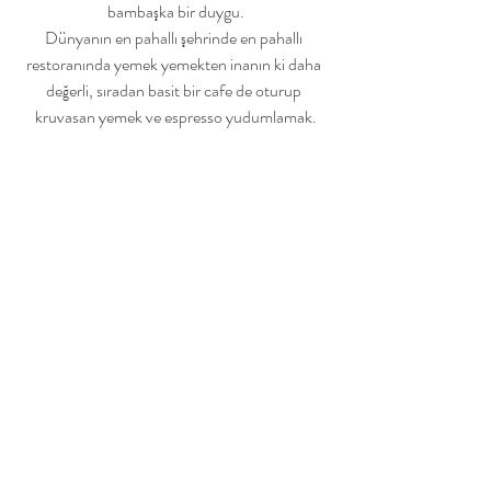
bambaşka bir duygu.
Dünyanın en pahallı şehrinde en pahallı 
restoranında yemek yemekten inanın ki daha 
değerli, sıradan basit bir cafe de oturup 
kruvasan yemek ve espresso yudumlamak.