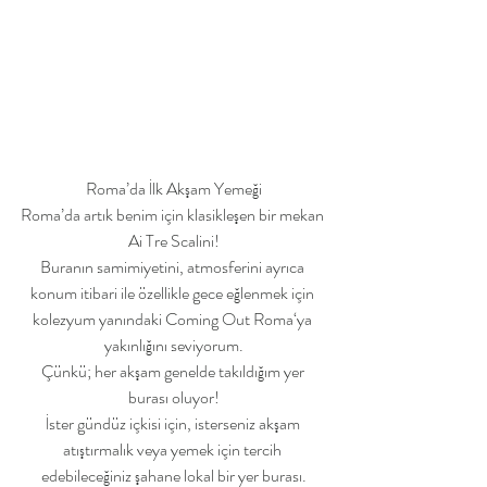
Roma’da İlk Akşam Yemeği
Roma’da artık benim için klasikleşen bir mekan 
Ai Tre Scalini!
Buranın samimiyetini, atmosferini ayrıca 
konum itibari ile özellikle gece eğlenmek için 
kolezyum yanındaki Coming Out Roma‘ya 
yakınlığını seviyorum.
Çünkü; her akşam genelde takıldığım yer 
burası oluyor!
İster gündüz içkisi için, isterseniz akşam 
atıştırmalık veya yemek için tercih 
edebileceğiniz şahane lokal bir yer burası.