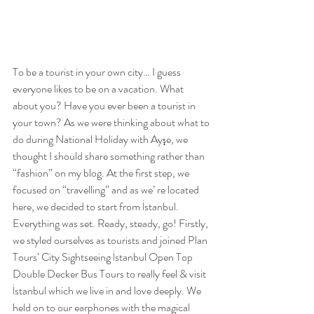
To be a tourist in your own city… I guess 
everyone likes to be on a vacation. What 
about you? Have you ever been a tourist in 
your town? As we were thinking about what to 
do during National Holiday with Ayşe, we 
thought I should share something rather than 
“fashion” on my blog. At the first step, we 
focused on “travelling” and as we’ re located 
here, we decided to start from İstanbul. 
Everything was set. Ready, steady, go! Firstly, 
we styled ourselves as tourists and joined Plan 
Tours’ City Sightseeing İstanbul Open Top 
Double Decker Bus Tours to really feel & visit 
İstanbul which we live in and love deeply. We 
held on to our earphones with the magical 