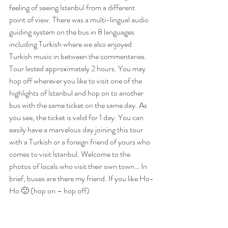
feeling of seeing İstanbul from a different 
point of view. There was a multi-lingual audio 
guiding system on the bus in 8 languages 
including Turkish where we also enjoyed 
Turkish music in between the commentaries. 
Tour lasted approximately 2 hours. You may 
hop off wherever you like to visit one of the 
highlights of İstanbul and hop on to another 
bus with the same ticket on the same day. As 
you see, the ticket is valid for 1 day. You can 
easily have a marvelous day joining this tour 
with a Turkish or a foreign friend of yours who 
comes to visit İstanbul. Welcome to the 
photos of locals who visit their own town… In 
brief, buses are there my friend. If you like Ho-
Ho 🙂 (hop on – hop off) 