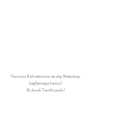
Yanımıza Kahvelerimizi de alıp Meksikayı 
keşfetmeye hazırız!
İlk durak Teotihuacán!