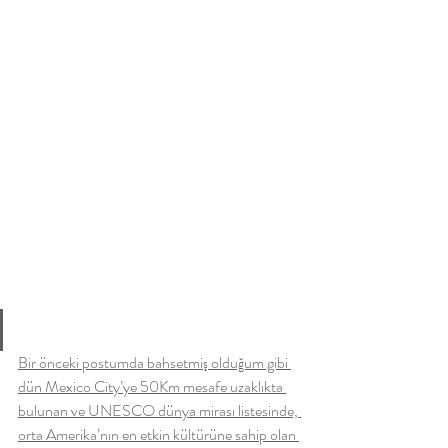
Bir önceki postumda bahsetmiş olduğum gibi 
dün Mexico City’ye 50Km mesafe uzaklıkta 
bulunan ve UNESCO dünya mirası listesinde, 
orta Amerika’nın en etkin kültürüne sahip olan 