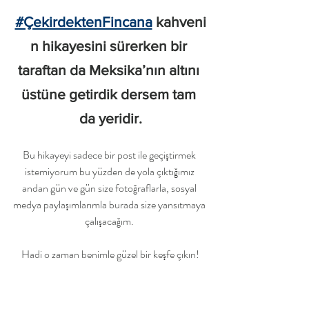
#ÇekirdektenFincana
 kahveni
n hikayesini sürerken bir 
taraftan da Meksika’nın altını 
üstüne getirdik dersem tam 
da yeridir.
Bu hikayeyi sadece bir post ile geçiştirmek 
istemiyorum bu yüzden de yola çıktığımız 
andan gün ve gün size fotoğraflarla, sosyal 
medya paylaşımlarımla burada size yansıtmaya 
çalışacağım. 
Hadi o zaman benimle güzel bir keşfe çıkın!