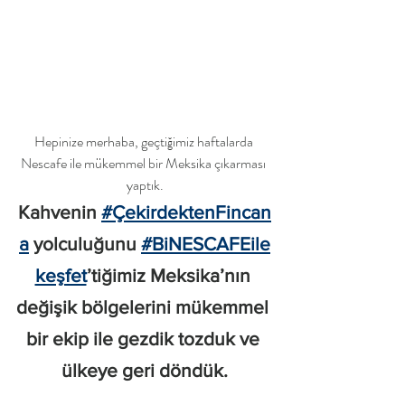
Hepinize merhaba, geçtiğimiz haftalarda 
Nescafe ile mükemmel bir Meksika çıkarması 
yaptık.
Kahvenin 
#ÇekirdektenFincan
a
 yolculuğunu 
#BiNESCAFEile
keşfet
’tiğimiz Meksika’nın 
değişik bölgelerini mükemmel 
bir ekip ile gezdik tozduk ve 
ülkeye geri döndük.