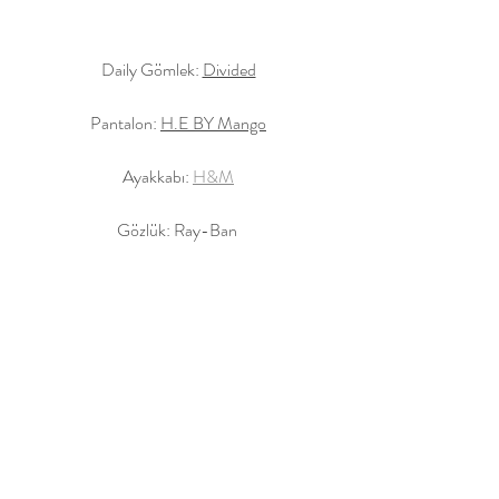
Daily Gömlek: 
Divided
Pantalon: 
H.E BY Mango
Ayakkabı: 
H&M
Gözlük: Ray-Ban 