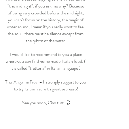
“the midnight”, if you ask me why? Because 
of being very crowded before  the midnight, 
you can’t focus on the history, the magic of 
water sound, I mean if you really want to feel 
the soul , there must be silence except from 
the ryhtm of the water.
 I would like  to recommend to you a place 
where you can find home made  Italian food. ( 
it is called “trattoria” in Italian language ) 
The  
Angelina Trevi
 – I  strongly suggest to you 
to try its tramisu with great espresso!
See you soon, Ciao tutti 🙂