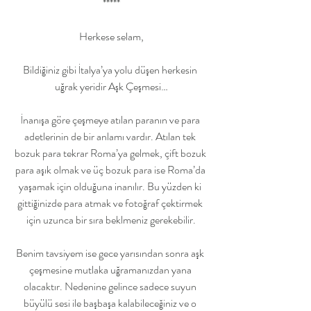
*****
Herkese selam,
Bildiğiniz gibi İtalya’ya yolu düşen herkesin 
uğrak yeridir Aşk Çeşmesi…
İnanışa göre çeşmeye atılan paranın ve para 
adetlerinin de bir anlamı vardır. Atılan tek 
bozuk para tekrar Roma’ya gelmek, çift bozuk 
para aşık olmak ve üç bozuk para ise Roma’da 
yaşamak için olduğuna inanılır. Bu yüzden ki 
gittiğinizde para atmak ve fotoğraf çektirmek 
için uzunca bir sıra beklmeniz gerekebilir.
Benim tavsiyem ise gece yarısından sonra aşk 
çeşmesine mutlaka uğramanızdan yana 
olacaktır. Nedenine gelince sadece suyun 
büyülü sesi ile başbaşa kalabileceğiniz ve o 