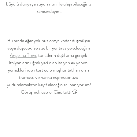
büyülü dünyaya suyun ritmi ile ulaşabileceğiniz 
kanısındayım.
Bu arada eğer yolunuz oraya kadar düşmüşse 
veya düşecek ise size bir yer tavsiye edeceğim 
Angelina Trevi
, turistlerin değil ama gerçek 
Italyanların uğrak yeri olan italyan ev yapımı 
yemeklerinden test edip meşhur tatlıları olan 
tramusu ve harika espressonuzu 
yudumlamaktan keyif alacağınıza inanıyorum!
Görüşmek üzere, Ciao tutti 🙂