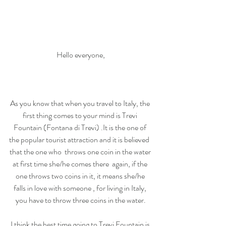
Hello everyone,
As you know that when you travel to Italy, the 
first thing comes to your mind is Trevi 
Fountain (Fontana di Trevi) .It is the one of 
the popular tourist attraction and it is believed  
that the one who  throws one coin in the water 
at first time she/he comes there  again, if the 
one throws two coins in it, it means she/he 
falls in love with someone , for living in Italy, 
you have to throw three coins in the water.
I think the best time going to Trevi Fountain is 