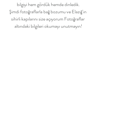
bilgiyi hem gördük hemde dinledik.
Şimdi fotoğraflarla bağ bozumu ve Elazığ’ın 
sihirli kapılarını size açıyorum Fotoğraflar 
altındaki bilgileri okumayı unutmayın!