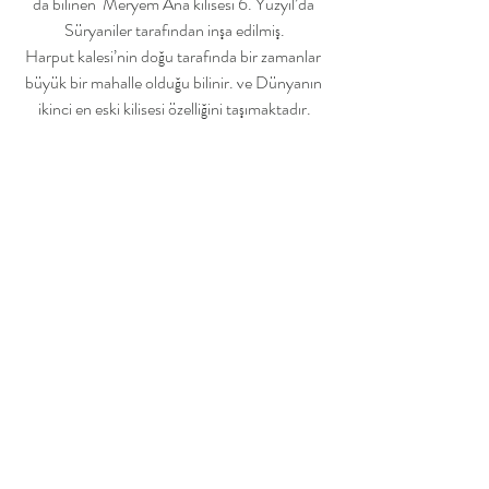
da bilinen  Meryem Ana kilisesi 6. Yüzyıl’da 
Süryaniler tarafından inşa edilmiş.
Harput kalesi’nin doğu tarafında bir zamanlar 
büyük bir mahalle olduğu bilinir. ve Dünyanın 
ikinci en eski kilisesi özelliğini taşımaktadır.