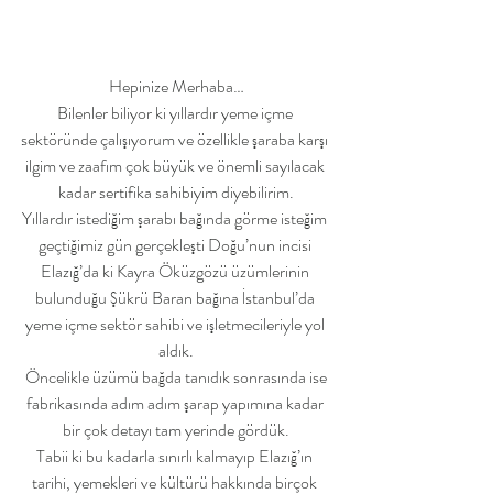
Hepinize Merhaba…
Bilenler biliyor ki yıllardır yeme içme 
sektöründe çalışıyorum ve özellikle şaraba karşı 
ilgim ve zaafım çok büyük ve önemli sayılacak 
kadar sertifika sahibiyim diyebilirim.
Yıllardır istediğim şarabı bağında görme isteğim 
geçtiğimiz gün gerçekleşti Doğu’nun incisi 
Elazığ’da ki Kayra Öküzgözü üzümlerinin 
bulunduğu Şükrü Baran bağına İstanbul’da 
yeme içme sektör sahibi ve işletmecileriyle yol 
aldık.
 Öncelikle üzümü bağda tanıdık sonrasında ise 
fabrikasında adım adım şarap yapımına kadar 
bir çok detayı tam yerinde gördük.
Tabii ki bu kadarla sınırlı kalmayıp Elazığ’ın 
tarihi, yemekleri ve kültürü hakkında birçok 