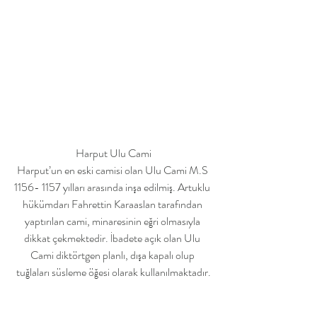
Harput Ulu Cami
Harput’un en eski camisi olan Ulu Cami M.S 
1156- 1157 yılları arasında inşa edilmiş. Artuklu 
hükümdarı Fahrettin Karaaslan tarafından 
yaptırılan cami, minaresinin eğri olmasıyla 
dikkat çekmektedir. İbadete açık olan Ulu 
Cami diktörtgen planlı, dışa kapalı olup 
tuğlaları süsleme öğesi olarak kullanılmaktadır.