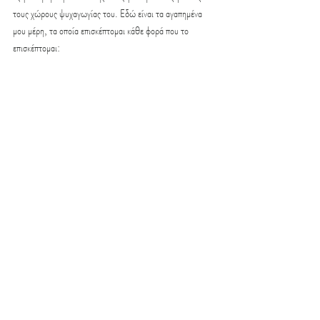
τους χώρους ψυχαγωγίας του. Εδώ είναι τα αγαπημένα 
μου μέρη, τα οποία επισκέπτομαι κάθε φορά που το 
επισκέπτομαι: